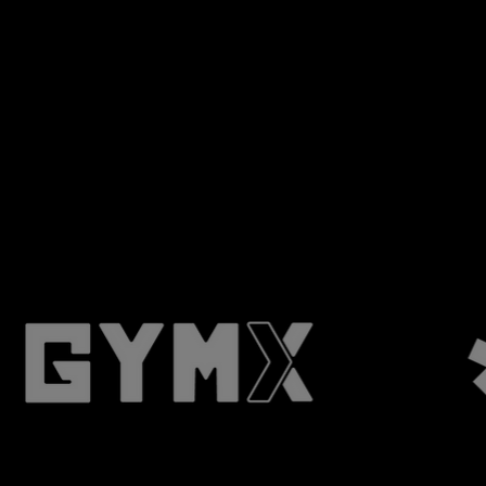
Wow
Clients